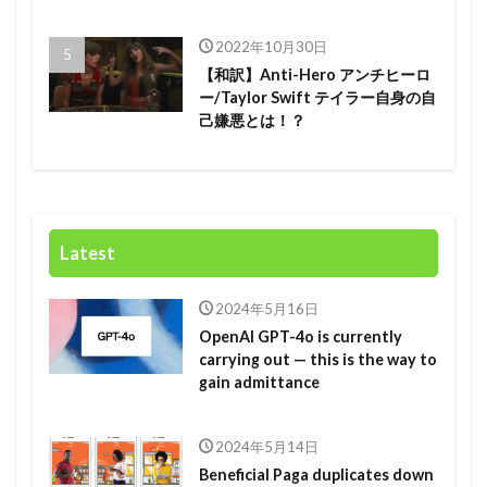
2022年10月30日
【和訳】Anti-Hero アンチヒーロ
ー/Taylor Swift テイラー自身の自
己嫌悪とは！？
Latest
2024年5月16日
OpenAI GPT-4o is currently
carrying out — this is the way to
gain admittance
2024年5月14日
Beneficial Paga duplicates down