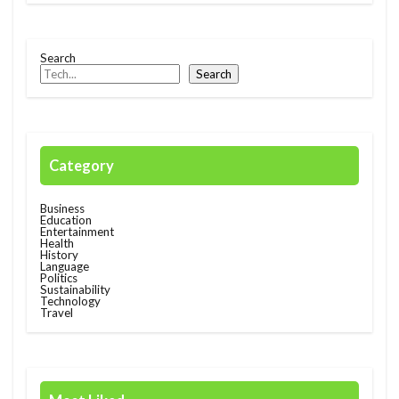
Search
Search
Category
Business
Education
Entertainment
Health
History
Language
Politics
Sustainability
Technology
Travel