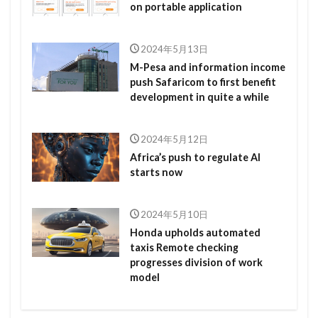
on portable application
2024年5月13日
M-Pesa and information income
push Safaricom to first benefit
development in quite a while
2024年5月12日
Africa’s push to regulate AI
starts now
2024年5月10日
Honda upholds automated
taxis Remote checking
progresses division of work
model