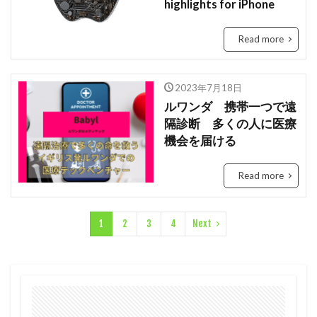
highlights for iPhone
Read more
2023年7月18日
ルワンダ 携帯一つで遠
隔診断 多くの人に医療
機会を届ける
Read more
1
2
3
4
Next