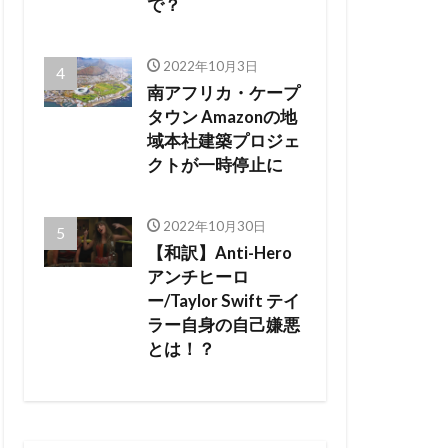
で？
2022年10月3日
南アフリカ・ケープ
タウン Amazonの地
域本社建築プロジェ
クトが一時停止に
2022年10月30日
【和訳】Anti-Hero
アンチヒーロ
ー/Taylor Swift テイ
ラー自身の自己嫌悪
とは！？