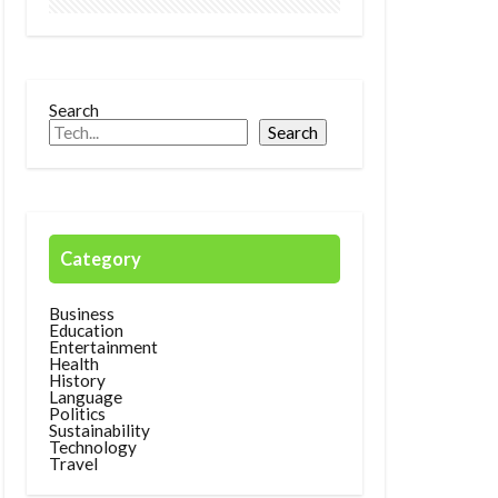
Search
Search
Category
Business
Education
Entertainment
Health
History
Language
Politics
Sustainability
Technology
Travel