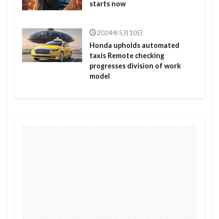
starts now
2024年5月10日
Honda upholds automated
taxis Remote checking
progresses division of work
model