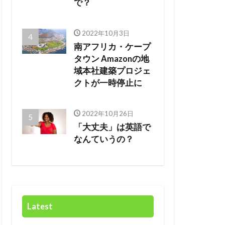
で？
2022年10月3日
南アフリカ・ケープ
タウン Amazonの地
域本社建築プロジェ
クトが一時停止に
2022年10月26日
「大丈夫」は英語で
なんていうの？
Latest