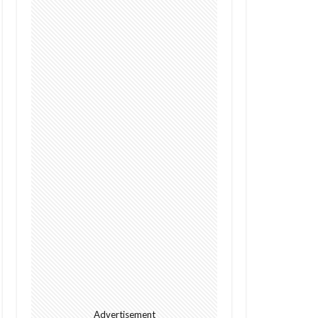
Digital
future
I
alright
s
Cacao
GPT-4o
Police
Policy
dation
rowth
Kenya
ht
Jumia
l
meditech
Advertisement