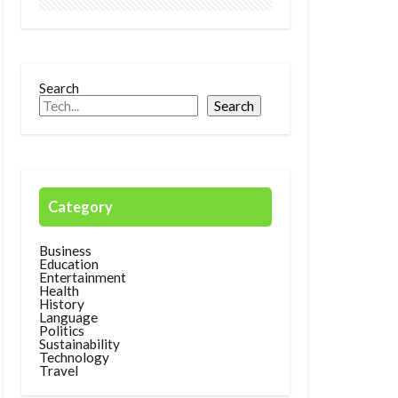
Search
Search
Category
Business
Education
Entertainment
Health
History
Language
Politics
Sustainability
Technology
Travel