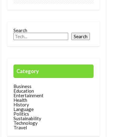
Search
Search
Category
Business
Education
Entertainment
Health
History
Language
Politics
Sustainability
Technology
Travel