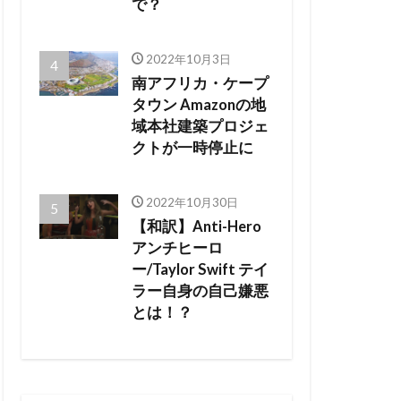
で？
2022年10月3日
南アフリカ・ケープ
タウン Amazonの地
域本社建築プロジェ
クトが一時停止に
2022年10月30日
【和訳】Anti-Hero
アンチヒーロ
ー/Taylor Swift テイ
ラー自身の自己嫌悪
とは！？