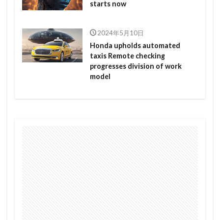
starts now
2024年5月10日
Honda upholds automated
taxis Remote checking
progresses division of work
model