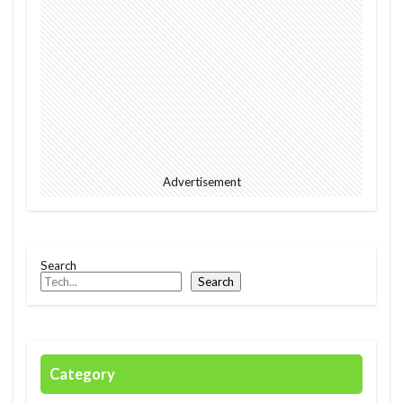
Advertisement
Search
Search
Category