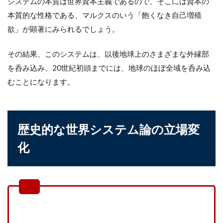
システムの本質は世界資本主義であるので、そこには資本の
本質的な性格である、マルクスのいう「飽くなき自己増殖
欲」が顕著にみられるでしょう。
その結果、このシステムは、以後地球上のさまざまな外縁部
を呑み込み、20世紀初頭までには、地球のほぼ全域を呑み込
むことになります。
歴史的な世界システム論の立場変
化
「中核」「半周辺」「周辺」の対