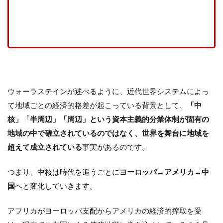
象となる地域は時代と共に変化す
る
ウォーラステインが述べるように、近代世界システムによっ
て地域ごとの経済的格差が起こっている背景として、
「中
核」「半周辺」「周辺」という資本主義的分業体制が固有の
地域の中で確立されているのではなく、世界を舞台に地域を
超えて成立されている
事実があるのです。
つまり、中核は時代を追うごとに
ヨーロッパ→アメリカ→中
国
へと変化していきます。
アフリカがヨーロッパ支配からアメリカの経済的搾取を受