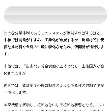
壮大な分業体制であるこのシステムが展開すればするほど、
中核では開発がすすみ、工業化が進展する
が、
周辺は逆に安
価な原材料や食料の生産に特化させられ、低開発が進行しま
す
。
中核では、「自由な」賃金労働が主体となり、主権国家が強
化されますが、
後者では、奴隷制度や農奴制度のようなある種の強制労働が
一般化します。
国家機構は溶融し、植民地ないし半植民地状態となる。この