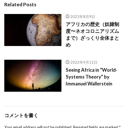
Related Posts
2022年8月9日
アフリカの歴史（奴隷制
度〜ネオコロニアリズム
まで）ざっくり全体まと
め
2022年9月12日
Seeing Africa in “World-
Systems Theory” by
Immanuel Wallerstein
コメントを書く
Your email address will not be published.
Required fields are marked
*