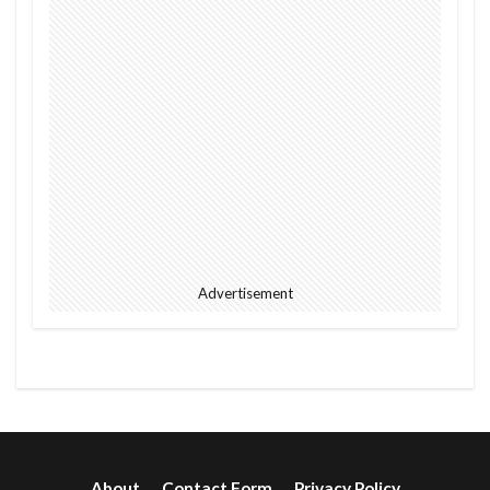
Advertisement
About
Contact Form
Privacy Policy