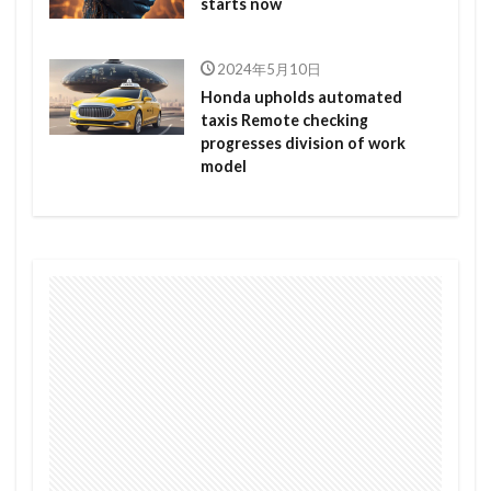
starts now
2024年5月10日
Honda upholds automated
taxis Remote checking
progresses division of work
model