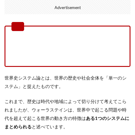
Advertisement
世界の歴史や社会全体を「単一の
システム」と捉える
世界史システム論とは、世界の歴史や社会全体を「単一のシ
ステム」と捉えたものです。
これまで、歴史は時代や地域によって切り分けて考えてこら
れましたが、ウォーラステインは、世界中で起こる問題や時
代を超えて起こる世界の動き方の特徴は
ある1つのシステムに
まとめられる
と述べています。