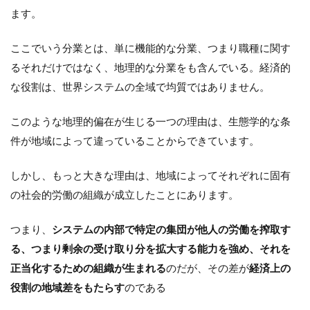
ます。
ここでいう分業とは、単に機能的な分業、つまり職種に関す
るそれだけではなく、地理的な分業をも含んでいる。経済的
な役割は、世界システムの全域で均質ではありません。
このような地理的偏在が生じる一つの理由は、生態学的な条
件が地域によって違っていることからできています。
しかし、もっと大きな理由は、地域によってそれぞれに固有
の社会的労働の組織が成立したことにあります。
つまり、
システムの内部で特定の集団が他人の労働を搾取す
る、つまり剰余の受け取り分を拡大する能力を強め、それを
正当化するための組織が生まれる
のだが、その差が
経済上の
役割の地域差をもたらす
のである