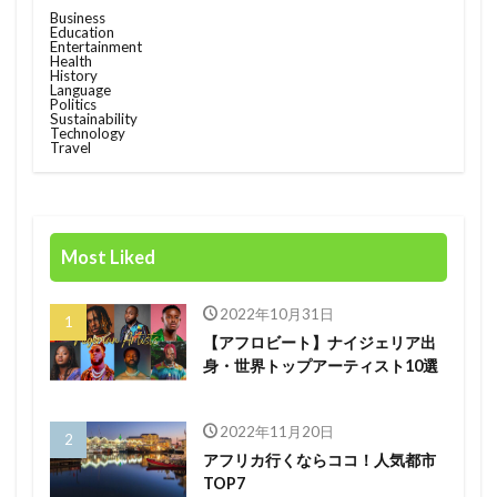
Business
Education
Entertainment
Health
History
Language
Politics
Sustainability
Technology
Travel
Most Liked
2022年10月31日
【アフロビート】ナイジェリア出
身・世界トップアーティスト10選
2022年11月20日
アフリカ行くならココ！人気都市
TOP7