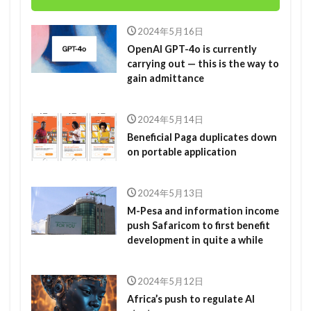
2024年5月16日
OpenAI GPT-4o is currently
carrying out — this is the way to
gain admittance
2024年5月14日
Beneficial Paga duplicates down
on portable application
2024年5月13日
M-Pesa and information income
push Safaricom to first benefit
development in quite a while
2024年5月12日
Africa’s push to regulate AI