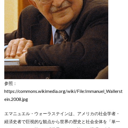
参照：
https://commons.wikimedia.org/wiki/File:Immanuel_Wallerst
ein.2008.jpg
エマニュエル・ウォーラステインは、アメリカの社会学者・
経済史者で巨視的な観点から世界の歴史と社会全体を「単一