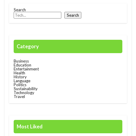
Search
Search
Category
Business
Education
Entertainment
Health
History
Language
Politics
Sustainability
Technology
Travel
Most Liked