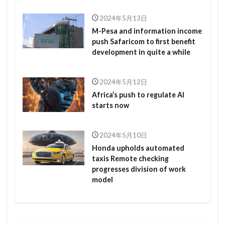
2024年5月13日
M-Pesa and information income
push Safaricom to first benefit
development in quite a while
2024年5月12日
Africa’s push to regulate AI
starts now
2024年5月10日
Honda upholds automated
taxis Remote checking
progresses division of work
model