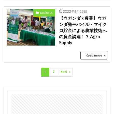
2022年6月13日
Business
【ウガンダ x 農業】ウガ
ンダ発モバイル・マイク
ロ貯金による農業技術へ
の資金調達！？ Agro-
Supply
Read more
1
2
Next