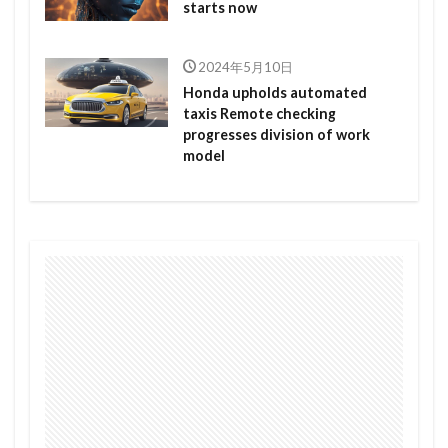
starts now
2024年5月10日
Honda upholds automated
taxis Remote checking
progresses division of work
model