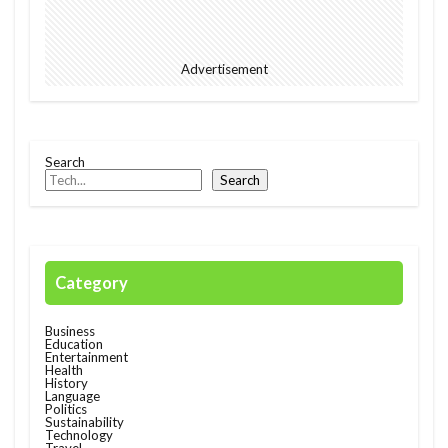
Advertisement
Search
Search
Category
Business
Education
Entertainment
Health
History
Language
Politics
Sustainability
Technology
Travel