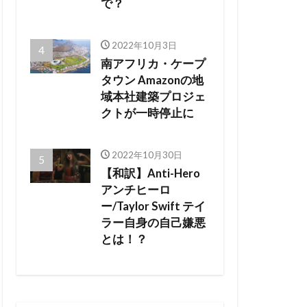
で？
2022年10月3日
南アフリカ・ケープ
タウン Amazonの地
域本社建築プロジェ
クトが一時停止に
2022年10月30日
【和訳】Anti-Hero
アンチヒーロ
ー/Taylor Swift テイ
ラー自身の自己嫌悪
とは！？