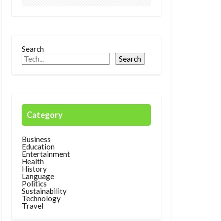
Search
Search
Category
Business
Education
Entertainment
Health
History
Language
Politics
Sustainability
Technology
Travel