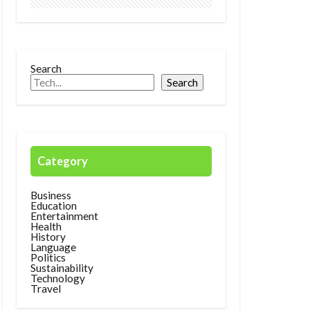
Search
Search
Category
Business
Education
Entertainment
Health
History
Language
Politics
Sustainability
Technology
Travel