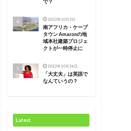
で？
2022年10月3日
南アフリカ・ケープ
タウン Amazonの地
域本社建築プロジェ
クトが一時停止に
2022年10月26日
「大丈夫」は英語で
なんていうの？
Latest