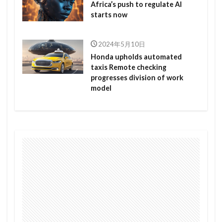
Africa’s push to regulate AI
starts now
2024年5月10日
Honda upholds automated
taxis Remote checking
progresses division of work
model