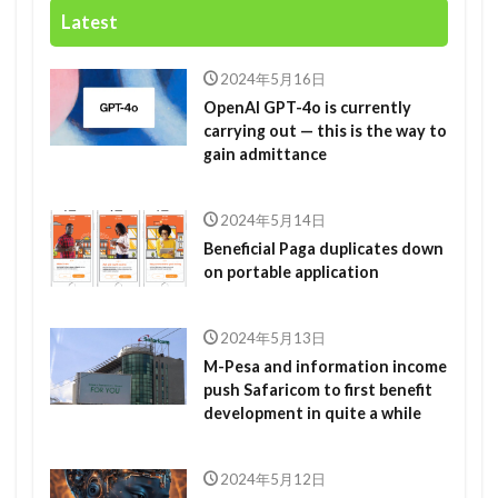
Latest
2024年5月16日
OpenAI GPT-4o is currently
carrying out — this is the way to
gain admittance
2024年5月14日
Beneficial Paga duplicates down
on portable application
2024年5月13日
M-Pesa and information income
push Safaricom to first benefit
development in quite a while
2024年5月12日