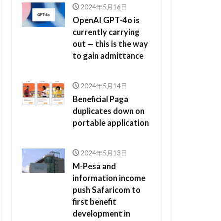
2024年5月16日
OpenAI GPT-4o is
currently carrying
out — this is the way
to gain admittance
2024年5月14日
Beneficial Paga
duplicates down on
portable application
2024年5月13日
M-Pesa and
information income
push Safaricom to
first benefit
development in