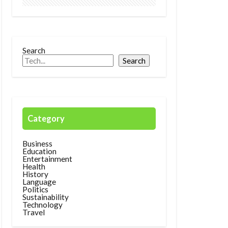
Search
Search
Category
Business
Education
Entertainment
Health
History
Language
Politics
Sustainability
Technology
Travel