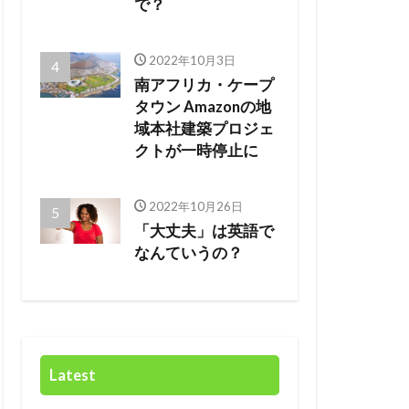
で？
2022年10月3日
南アフリカ・ケープ
タウン Amazonの地
域本社建築プロジェ
クトが一時停止に
2022年10月26日
「大丈夫」は英語で
なんていうの？
Latest