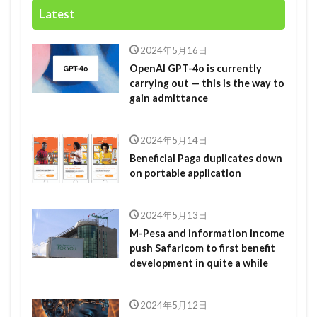
Latest
2024年5月16日
OpenAI GPT-4o is currently
carrying out — this is the way to
gain admittance
2024年5月14日
Beneficial Paga duplicates down
on portable application
2024年5月13日
M-Pesa and information income
push Safaricom to first benefit
development in quite a while
2024年5月12日