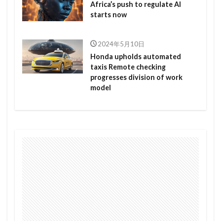
Africa’s push to regulate AI
starts now
2024年5月10日
Honda upholds automated
taxis Remote checking
progresses division of work
model