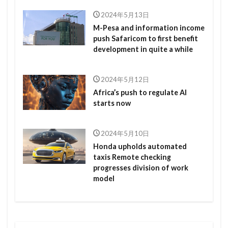
2024年5月13日
M-Pesa and information income
push Safaricom to first benefit
development in quite a while
2024年5月12日
Africa’s push to regulate AI
starts now
2024年5月10日
Honda upholds automated
taxis Remote checking
progresses division of work
model