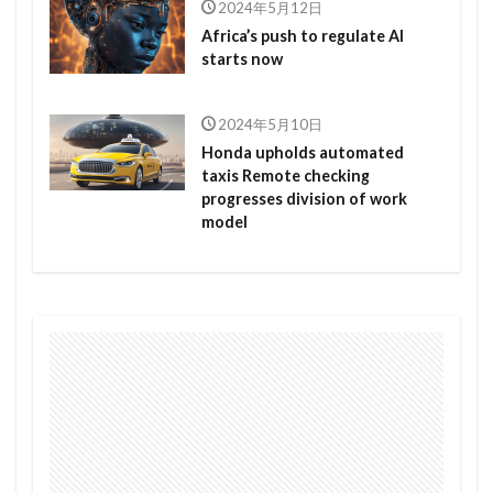
2024年5月12日
Africa’s push to regulate AI
starts now
2024年5月10日
Honda upholds automated
taxis Remote checking
progresses division of work
model