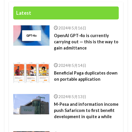
Latest
2024年5月16日
OpenAI GPT-4o is currently
carrying out — this is the way to
gain admittance
2024年5月14日
Beneficial Paga duplicates down
on portable application
2024年5月13日
M-Pesa and information income
push Safaricom to first benefit
development in quite a while