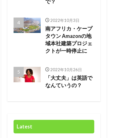
で？
2022年10月3日
南アフリカ・ケープ
タウン Amazonの地
域本社建築プロジェ
クトが一時停止に
2022年10月26日
「大丈夫」は英語で
なんていうの？
Latest