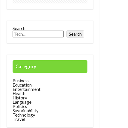
Search
Search
Category
Business
Education
Entertainment
Health
History
Language
Politics
Sustainability
Technology
Travel