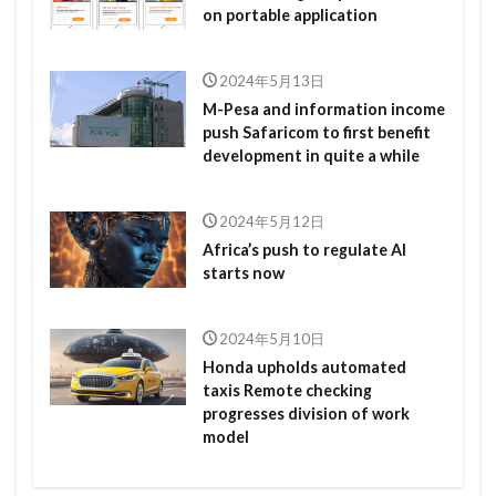
on portable application
2024年5月13日
M-Pesa and information income
push Safaricom to first benefit
development in quite a while
2024年5月12日
Africa’s push to regulate AI
starts now
2024年5月10日
Honda upholds automated
taxis Remote checking
progresses division of work
model