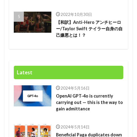
2022年10月30日
【和訳】Anti-Hero アンチヒーロ
ー/Taylor Swift テイラー自身の自
己嫌悪とは！？
Latest
2024年5月16日
OpenAI GPT-4o is currently
carrying out — this is the way to
gain admittance
2024年5月14日
Beneficial Paga duplicates down