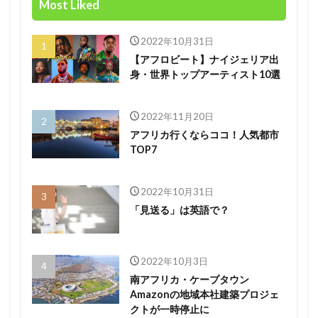
Most Liked
2022年10月31日
【アフロビート】ナイジェリア出
身・世界トップアーティスト10選
2022年11月20日
アフリカ行くならココ！人気都市
TOP7
2022年10月31日
「見送る」は英語で？
2022年10月3日
南アフリカ・ケープタウン
Amazonの地域本社建築プロジェ
クトが一時停止に