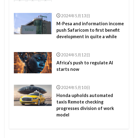
2024年5月13日
M-Pesa and information income
push Safaricom to first benefit
development in quite a while
2024年5月12日
Africa’s push to regulate AI
starts now
2024年5月10日
Honda upholds automated
taxis Remote checking
progresses division of work
model